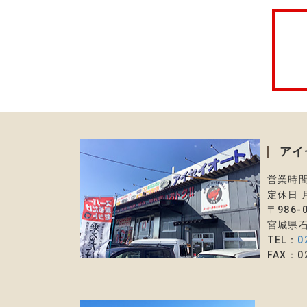
アイ
営業時間
定休日 
〒986-
宮城県石
TEL：
0
FAX：02