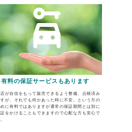
有料の保証サービスもあります
当店が自信をもって販売できるよう整備、点検済み
ですが、それでも何かあった時に不安。という方の
ために有料ではありますが通常の保証期間とは別に
保証をかけることもできますので心配な方も安心で
す。