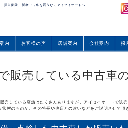
装、損害保険、新車中古車を買うならアイセイオートへ。
案内
お客様の声
店舗案内
会社案内
採
で販売している中古車
を販売している店舗はたくさんありますが、アイセイオートで販売
う状態のものか、その特長や他店との違いなどをご説明させて頂