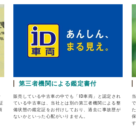
第三者機関による鑑定書付
で
販売している中古車の中でも「ID車両」と認定され
証
ている中古車は、当社とは別の第三者機関による整
頂
備状態の鑑定証をお付けしており、過去に事故歴が
ないかといった心配がいりません。