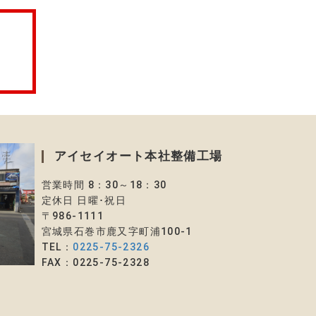
アイセイオート本社整備工場
営業時間 8：30～18：30
定休日 日曜･祝日
〒986-1111
宮城県石巻市鹿又字町浦100-1
TEL：
0225-75-2326
FAX：0225-75-2328