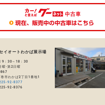
セイオートわかば展示場
 9：30～18：30
月曜･第2日曜
0867
巻市わかば2丁目1番地1
225-92-8377
25-92-8376