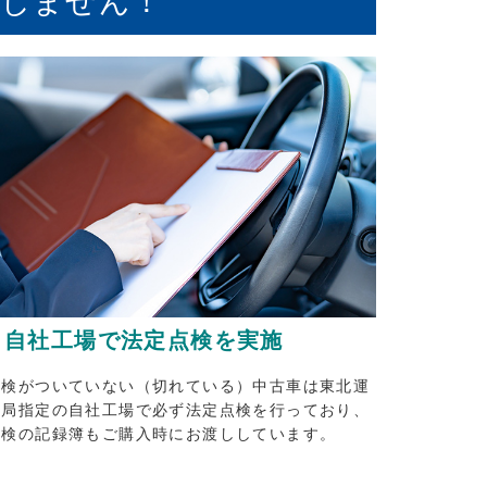
たしません！
自社工場で法定点検を実施
車検がついていない（切れている）中古車は東北運
輸局指定の自社工場で必ず法定点検を行っており、
点検の記録簿もご購入時にお渡ししています。