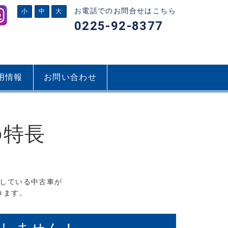
お電話でのお問合せはこちら
小
中
大
0225-92-8377
用情報
お問い合わせ
の特長
している中古車が
きます。