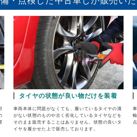
備・点検した中古車しか販売い
タイヤの状態が良い物だけを装着
部
車両本体に問題がなくても、履いているタイヤの溝
の
がない状態のものや古く劣化しているタイヤなどを
理
そのまま販売することはありません。状態の良いタ
イヤを履かせた上で販売しております。